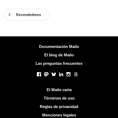
Revendedores
Más información
Documentación Mailo
El blog de Mailo
Las preguntas frecuentes
Redes sociales
Facebook
Mastodon
Bluesky
LinkedIn
Instagram
Threads
Enlaces útiles
El Mailo carta
Términos de uso
Reglas de privacidad
Menciones legales