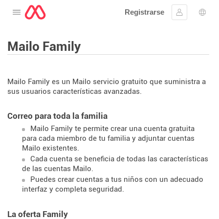
Registrarse
Abre el menú
Ingresar
Sele
Mailo Family
Mailo Family es un Mailo servicio gratuito que suministra a
sus usuarios características avanzadas.
Correo para toda la familia
Mailo Family te permite crear una cuenta gratuita
para cada miembro de tu familia y adjuntar cuentas
Mailo existentes.
Cada cuenta se beneficia de todas las características
de las cuentas Mailo.
Puedes crear cuentas a tus niños con un adecuado
interfaz y completa seguridad.
La oferta Family