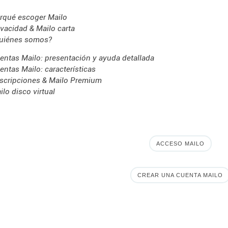
rqué escoger Mailo
ivacidad & Mailo carta
uiénes somos?
entas Mailo: presentación y ayuda detallada
entas Mailo: características
scripciones & Mailo Premium
ilo disco virtual
ACCESO MAILO
CREAR UNA CUENTA MAILO