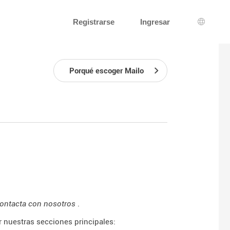
Registrarse
Ingresar
Selecci
Porqué escoger Mailo
ontacta con nosotros
.
 nuestras secciones principales: