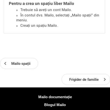
Pentru a crea un spațiu liber Mailo
Trebuie să aveți un cont Mailo.
În contul dvs. Mailo, selectați „Mailo spații” din
meniu.
Creați un spațiu Mailo.
Mailo spații
Frigider de familie
Mai multe informatii
Mailo documentație
Blogul Mailo