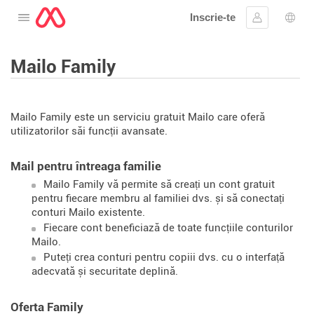
Inscrie-te
Deschide meniul
Conectare
Aleg
Mailo Family
Mailo Family este un serviciu gratuit Mailo care oferă
utilizatorilor săi funcții avansate.
Mail pentru întreaga familie
Mailo Family vă permite să creați un cont gratuit
pentru fiecare membru al familiei dvs. și să conectați
conturi Mailo existente.
Fiecare cont beneficiază de toate funcțiile conturilor
Mailo.
Puteți crea conturi pentru copiii dvs. cu o interfață
adecvată și securitate deplină.
Oferta Family