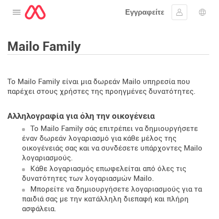
Εγγραφείτε
Ανοίξτε το μενού
Συνδεθείτε
Επι
Mailo Family
Το Mailo Family είναι μια δωρεάν Mailo υπηρεσία που
παρέχει στους χρήστες της προηγμένες δυνατότητες.
Αλληλογραφία για όλη την οικογένεια
Το Mailo Family σάς επιτρέπει να δημιουργήσετε
έναν δωρεάν λογαριασμό για κάθε μέλος της
οικογένειάς σας και να συνδέσετε υπάρχοντες Mailo
λογαριασμούς.
Κάθε λογαριασμός επωφελείται από όλες τις
δυνατότητες των λογαριασμών Mailo.
Μπορείτε να δημιουργήσετε λογαριασμούς για τα
παιδιά σας με την κατάλληλη διεπαφή και πλήρη
ασφάλεια.