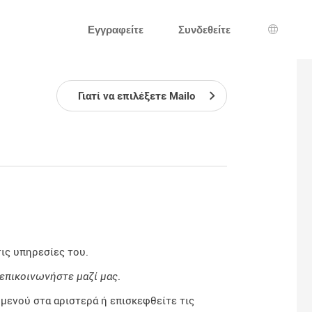
Εγγραφείτε
Συνδεθείτε
Επιλογ
Γιατί να επιλέξετε Mailo
τις υπηρεσίες του.
επικοινωνήστε μαζί μας
.
ενού στα αριστερά ή επισκεφθείτε τις