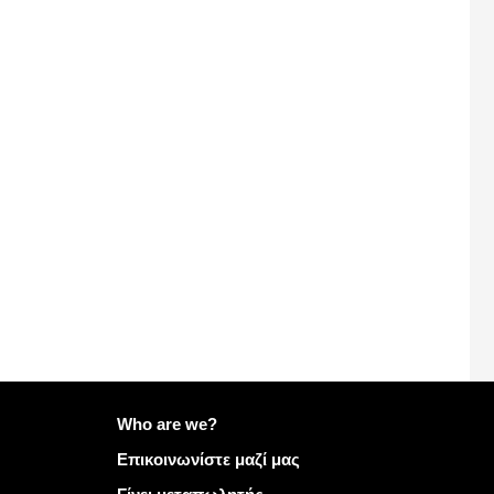
Περισσότερες πληροφορίες στο Mailo
Who are we?
Επικοινωνίστε μαζί μας