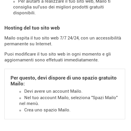
Per aiutarti a realizzare il tuo sito web, Mailo ti
consiglia sul'uso dei migliori prodotti gratuiti
disponibili.
Hosting del tuo sito web
Mailo ospita il tuo sito web 7/7 24/24, con un accessibilità
permanente su Internet.
Puoi modificare il tuo sito web in ogni momento e gli
aggiornamenti sono effetuati immediatamente.
Per questo, devi dispore di uno spazio gratuito
Mailo:
Devi avere un account Mailo.
Nel tuo account Mailo, seleziona "Spazi Mailo"
nel menù.
Crea uno spazio Mailo.