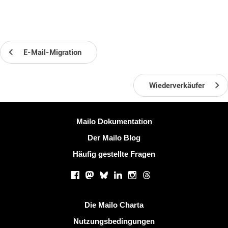
E-Mail-Migration
Wiederverkäufer
Weitere Information
Mailo Dokumentation
Der Mailo Blog
Häufig gestellte Fragen
Soziale Netzwerke
Facebook
Mastodon
Bluesky
LinkedIn
Instagram
Threads
Nützliche Links
Die Mailo Charta
Nutzungsbedingungen