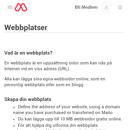
Bli Medlem
Öppna menyn
Logga in
Språ
Webbplatser
Vad är en webbplats?
En webbplats är en uppsättning sidor som kan nås på
Internet vid en viss adress (URL).
Alla kan lägga sina egna webbsidor online, som en
personlig webbplats eller som en blogg.
Skapa din webbplats
Define the address of your website, using a domain
name you have purchased or transferred on Mailo.
Du kan lägga upp till 10 MB webbsidor gratis online.
För att hjälpa dig utforma din webbplats