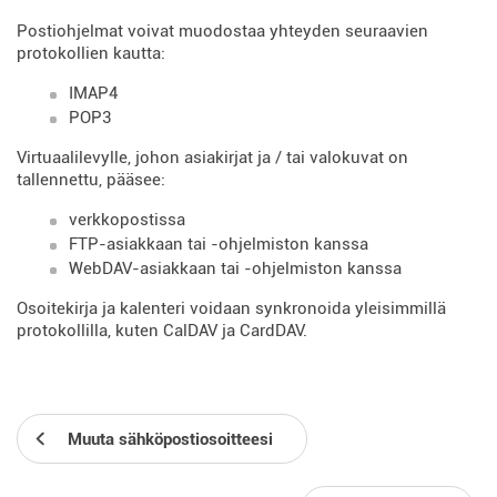
Postiohjelmat voivat muodostaa yhteyden seuraavien
protokollien kautta:
IMAP4
POP3
Virtuaalilevylle, johon asiakirjat ja / tai valokuvat on
tallennettu, pääsee:
verkkopostissa
FTP-asiakkaan tai -ohjelmiston kanssa
WebDAV-asiakkaan tai -ohjelmiston kanssa
Osoitekirja ja kalenteri voidaan synkronoida yleisimmillä
protokollilla, kuten CalDAV ja CardDAV.
Muuta sähköpostiosoitteesi