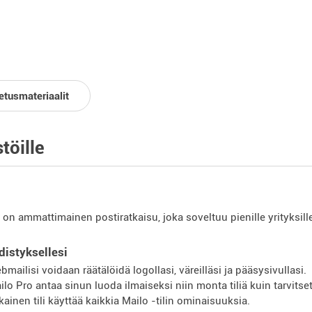
etusmateriaalit
töille
 on ammattimainen postiratkaisu, joka soveltuu pienille yrityksille
distyksellesi
bmailisi voidaan räätälöidä logollasi, väreilläsi ja pääsysivullasi.
ilo Pro antaa sinun luoda ilmaiseksi niin monta tiliä kuin tarvitset
kainen tili käyttää kaikkia Mailo -tilin ominaisuuksia.