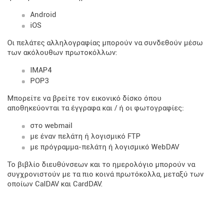
Android
iOS
Οι πελάτες αλληλογραφίας μπορούν να συνδεθούν μέσω
των ακόλουθων πρωτοκόλλων:
IMAP4
POP3
Μπορείτε να βρείτε τον εικονικό δίσκο όπου
αποθηκεύονται τα έγγραφα και / ή οι φωτογραφίες:
στο webmail
με έναν πελάτη ή λογισμικό FTP
με πρόγραμμα-πελάτη ή λογισμικό WebDAV
Το βιβλίο διευθύνσεων και το ημερολόγιο μπορούν να
συγχρονιστούν με τα πιο κοινά πρωτόκολλα, μεταξύ των
οποίων CalDAV και CardDAV.