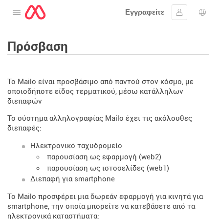
Εγγραφείτε
Ανοίξτε το μενού
Συνδεθείτε
Επι
Πρόσβαση
Το Mailo είναι προσβάσιμο από παντού στον κόσμο, με
οποιοδήποτε είδος τερματικού, μέσω κατάλληλων
διεπαφών
Το σύστημα αλληλογραφίας Mailo έχει τις ακόλουθες
διεπαφές:
Ηλεκτρονικό ταχυδρομείο
παρουσίαση ως εφαρμογή (web2)
παρουσίαση ως ιστοσελίδες (web1)
Διεπαφή για smartphone
Το Mailo προσφέρει μια δωρεάν εφαρμογή για κινητά για
smartphone, την οποία μπορείτε να κατεβάσετε από τα
ηλεκτρονικά καταστήματα: