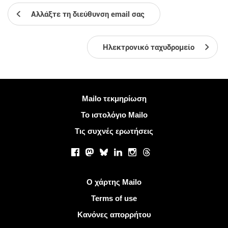
Αλλάξτε τη διεύθυνση email σας
Ηλεκτρονικό ταχυδρομείο
Περισσότερες πληροφορίες
Mailo τεκμηρίωση
Το ιστολόγιο Mailo
Τις συχνές ερωτήσεις
Κοινωνικά δίκτυα
Facebook
Mastodon
Bluesky
LinkedIn
Instagram
Threads
Χρήσιμοι σύνδεσμοι
Ο χάρτης Mailo
Terms of use
Κανόνες απορρήτου