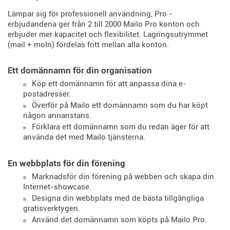
Lämpar sig för professionell användning, Pro -
erbjudandena ger från 2 till 2000 Mailo Pro konton och
erbjuder mer kapacitet och flexibilitet. Lagringsutrymmet
(mail + moln) fördelas fritt mellan alla konton.
Ett domännamn för din organisation
Köp ett domännamn för att anpassa dina e-
postadresser.
Överför på Mailo ett domännamn som du har köpt
någon annanstans.
Förklara ett domännamn som du redan äger för att
använda det med Mailo tjänsterna.
En webbplats för din förening
Marknadsför din förening på webben och skapa din
Internet-showcase.
Designa din webbplats med de bästa tillgängliga
gratisverktygen.
Använd det domännamn som köpts på Mailo Pro.