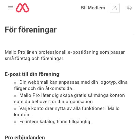
Bli Medlem
Öppna menyn
Logga in
Språ
För föreningar
Mailo Pro är en professionell e-postlösning som passar
små företag och föreningar.
E-post till din förening
Din webbmail kan anpassas med din logotyp, dina
färger och din åtkomstsida.
Mailo Pro låter dig skapa gratis så många konton
som du behöver för din organisation.
Varje konto drar nytta av alla funktioner i Mailo
konton.
En intern katalog finns tillgänglig.
Pro erbjudanden