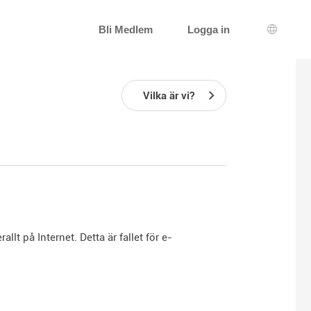
Bli Medlem
Logga in
Språkva
Vilka är vi?
lt på Internet. Detta är fallet för e-