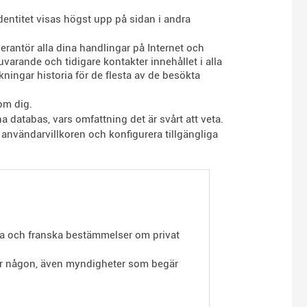
entitet visas högst upp på sidan i andra
antör alla dina handlingar på Internet och
varande och tidigare kontakter innehållet i alla
ingar historia för de flesta av de besökta
om dig.
na databas, vars omfattning det är svårt att veta.
användarvillkoren och konfigurera tillgängliga
iska och franska bestämmelser om privat
för någon, även myndigheter som begär