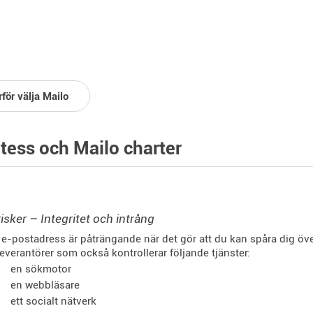
för välja Mailo
tess och Mailo charter
risker – Integritet och intrång
 e-postadress är påträngande när det gör att du kan spåra dig överal
everantörer som också kontrollerar följande tjänster:
en sökmotor
en webbläsare
ett socialt nätverk